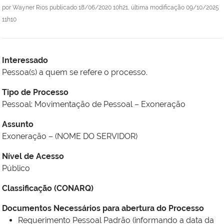
por
Wayner Rios
publicado
18/06/2020 10h21,
última modificação
09/10/2025
11h10
Interessado
Pessoa(s) a quem se refere o processo.
Tipo de Processo
Pessoal: Movimentação de Pessoal – Exoneração
Assunto
Exoneração – (NOME DO SERVIDOR)
Nível de Acesso
Público
Classificação (CONARQ)
Documentos Necessários para abertura do Processo
Requerimento Pessoal Padrão (informando a data da