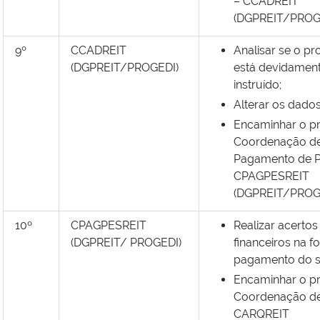
– CCADREIT
(DGPREIT/PROGE
9º
CCADREIT
Analisar se o p
(DGPREIT/PROGEDI)
está devidamen
instruído;
Alterar os dado
Encaminhar o p
Coordenação d
Pagamento de P
CPAGPESREIT
(DGPREIT/PROGE
10º
CPAGPESREIT
Realizar acertos
(DGPREIT/ PROGEDI)
financeiros na f
pagamento do s
Encaminhar o p
Coordenação de
CARQREIT