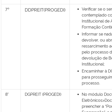
7º
Verificar se o se
DDPREIT(PROGEDI)
contemplado c
Institucional de
Formação Conti
Informar se nad
devolver, ou abr
ressarcimento a
pelo processo 
devolução de B
Institucional;
Encaminhar à D
para prossegui
processo.
8°
DGPREIT (PROGEDI)
No módulo Doc
Eletrônicos>Do
preencher a “Por