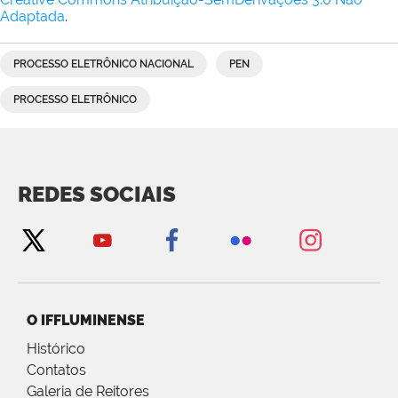
Adaptada
.
PROCESSO ELETRÔNICO NACIONAL
PEN
PROCESSO ELETRÔNICO
REDES SOCIAIS
O IFFLUMINENSE
Histórico
Contatos
Galeria de Reitores