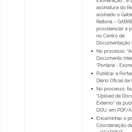
Exoneração”, e so
assinatura do Re
assinado o Gabi
Reitoria – GABR
providenciar a 
no Centro de
Documentação Di
No processo, “A
Documento Inte
“Portaria - Exon
Publicar a Porta
Diário Oficial da
No processo, f
“Upload de Do
Externo” da pub
DOU, em PDF/A
Encaminhar o p
Coordenação de