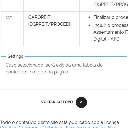
(DGPREIT/PROGE
11º
CARQREIT
Finalizar o proc
(DGPREIT/PROGEDI)
Incluir o proces
Assentamento F
Digital - AFD.
Settings
Caso selecionado, será exibida uma tabela de
conteúdos no topo da página.
VOLTAR AO TOPO
Todo o conteúdo deste site está publicado sob a licença
Creative Commons Atribuição-SemDerivações 3.0 Não