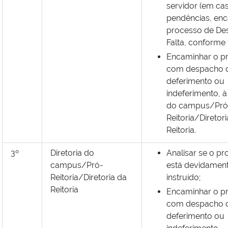
servidor (em ca
pendências, en
processo de De
Falta, conforme 
Encaminhar o p
com despacho 
deferimento ou
indeferimento, 
do campus/Pró
Reitoria/Diretor
Reitoria
.
3º
Diretoria do
Analisar se o p
campus/Pró-
está devidamen
Reitoria/Diretoria da
instruído;
Reitoria
Encaminhar o p
com despacho 
deferimento ou