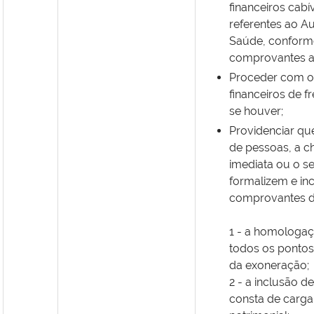
financeiros cabí
referentes ao Au
Saúde, conform
comprovantes a
Proceder com o
financeiros de f
se houver;
Providenciar qu
de pessoas, a ch
imediata ou o se
formalizem e in
comprovantes d
1 - a homologa
todos os pontos
da exoneração;
2 - a inclusão d
consta de carga