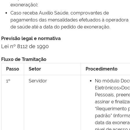
exoneração);
Caso receba Auxílio Saúde, comprovantes de
pagamentos das mensalidades efetuados à operadora
de saúde até a data do pedido de exoneração.
Previsão legal e normativa
Lei nº 8112 de 1990
Fluxo de Tramitação
Passo
Setor
Procedimento
1º
Servidor
No módulo Doc
Eletrônicos>Do
Pessoais, preen
assinar e finaliza
“Requerimento 
padrão” (inform
data da exoner
nível de acesso r