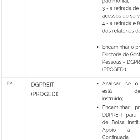
patrimonial;
3 - a retirada d
acessos do serv
4 - a retirada e
dos relatórios d
Encaminhar o p
Diretoria de Ges
Pessoas – DGPR
(PROGEDI).
6º
Analisar se o
DGPREIT
está devi
(PROGEDI)
instruído;
Encaminhar p
DDPREIT para v
de Bolsa Instit
Apoio à F
Continuada.