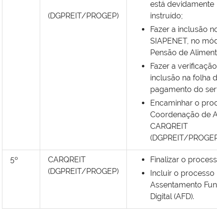
está devidamente
(DGPREIT/PROGEP)
instruído;
Fazer a inclusão n
SIAPENET, no mód
Pensão de Aliment
Fazer a verificaçã
inclusão na folha 
pagamento do serv
Encaminhar o pro
Coordenação de A
CARQREIT
(DGPREIT/PROGEP
5º
CARQREIT
Finalizar o process
(DGPREIT/PROGEP)
Incluir o processo
Assentamento Fun
Digital (AFD).