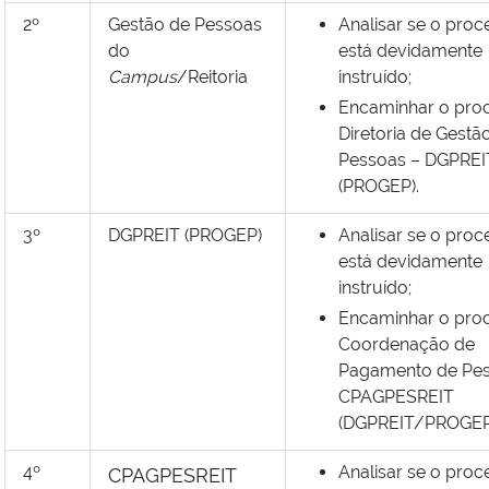
2º
Gestão de Pessoas
Analisar se o proc
do
está devidamente
Campus
/Reitoria
instruído;
Encaminhar o pro
Diretoria de Gestã
Pessoas – DGPREI
(PROGEP).
3º
DGPREIT (PROGEP)
Analisar se o proc
está devidamente
instruído;
Encaminhar o pro
Coordenação de
Pagamento de Pes
CPAGPESREIT
(DGPREIT/PROGEP
4º
Analisar se o proc
CPAGPESREIT