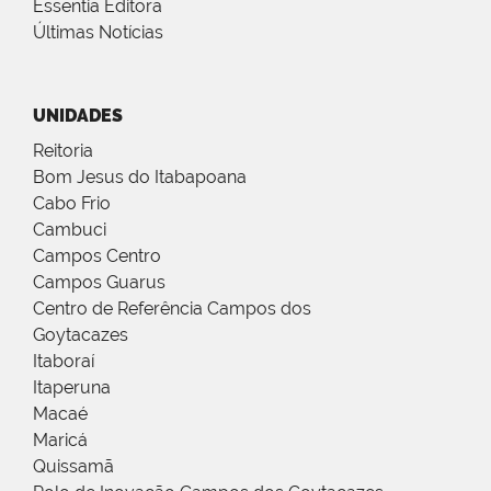
Essentia Editora
Últimas Notícias
UNIDADES
Reitoria
Bom Jesus do Itabapoana
Cabo Frio
Cambuci
Campos Centro
Campos Guarus
Centro de Referência Campos dos
Goytacazes
Itaboraí
Itaperuna
Macaé
Maricá
Quissamã