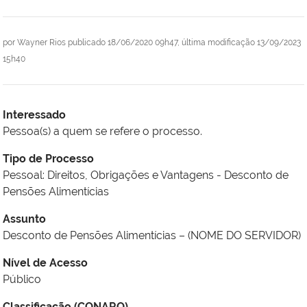
por
Wayner Rios
publicado
18/06/2020 09h47,
última modificação
13/09/2023
15h40
Interessado
Pessoa(s) a quem se refere o processo.
Tipo de Processo
Pessoal: Direitos, Obrigações e Vantagens - Desconto de
Pensões Alimentícias
Assunto
Desconto de Pensões Alimentícias – (NOME DO SERVIDOR)
Nível de Acesso
Público
Classificação (CONARQ)