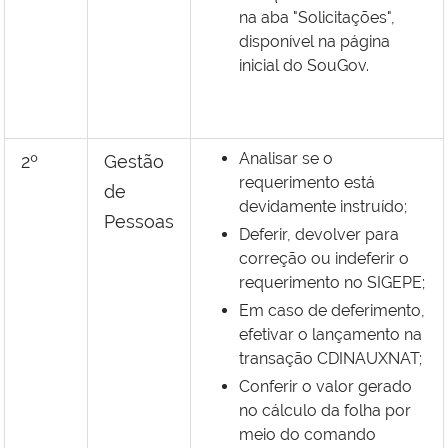
na aba
"Solicitações",
disponível na página
inicial do SouGov.
Analisar se o
2º
Gestão
requerimento está
de
devidamente instruído;
Pessoas
Deferir, devolver para
correção ou indeferir o
requerimento no SIGEPE;
Em caso de deferimento,
efetivar o lançamento na
transação CDINAUXNAT;
Conferir o valor gerado
no cálculo da folha por
meio do comando