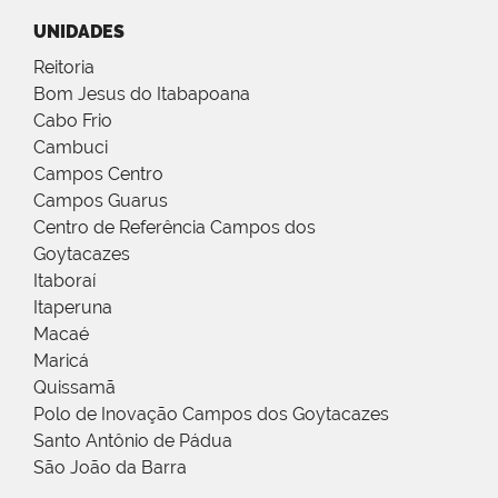
UNIDADES
Reitoria
Bom Jesus do Itabapoana
Cabo Frio
Cambuci
Campos Centro
Campos Guarus
Centro de Referência Campos dos
Goytacazes
Itaboraí
Itaperuna
Macaé
Maricá
Quissamã
Polo de Inovação Campos dos Goytacazes
Santo Antônio de Pádua
São João da Barra