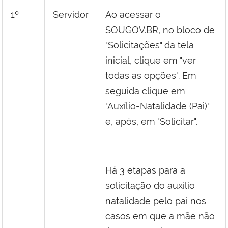
1º
Servidor
Ao acessar o
SOUGOV.BR, no bloco de
"Solicitações" da tela
inicial, clique em "ver
todas as opções". Em
seguida clique em
"Auxílio-Natalidade (Pai)"
e, após, em "Solicitar".
Há 3 etapas para a
solicitação do auxílio
natalidade pelo pai nos
casos em que a mãe não