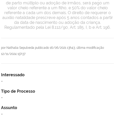
de parto múltiplo ou adoção de irmãos, será pago um
valor cheio referente a um filho, e 50% do valor cheio
referente a cada um dos demais. O direito de requerer o
auxílio natalidade prescreve após 5 anos contados a partir
da data de nascimento ou adoção da criança.
Regulamentado pela Lei 8.112/90, Art. 185, I, b e Art. 196.
por
Nathalia Sepulveda
publicado
16/06/2021 13h43,
última modificação
12/11/2024 15h37
Interessado
-
Tipo de Processo
-
Assunto
-