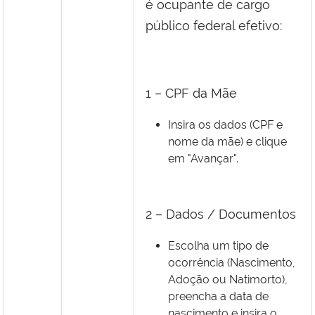
é ocupante de cargo
público federal efetivo:
1 – CPF da Mãe
Insira os dados (CPF e
nome da mãe) e clique
em "Avançar".
2 – Dados / Documentos
Escolha um tipo de
ocorrência (Nascimento,
Adoção ou Natimorto),
preencha a data de
nascimento e insira o